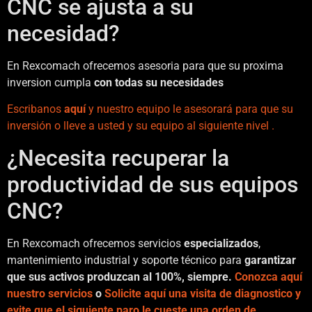
CNC se ajusta a su
necesidad?
En Rexcomach ofrecemos asesoria para que su proxima
inversion cumpla
con todas su necesidades
Escribanos
aquí
y nuestro equipo le asesorará para que su
inversión o lleve a usted y su equipo al siguiente nivel .
¿Necesita recuperar la
productividad de sus equipos
CNC?
En Rexcomach ofrecemos servicios
especializados
,
mantenimiento industrial y soporte técnico para
garantizar
que sus activos produzcan al 100%, siempre.
Conozca aquí
nuestro servicios
o
Solicite aquí una visita de diagnostico y
evite que el siguiente paro le cueste una orden de