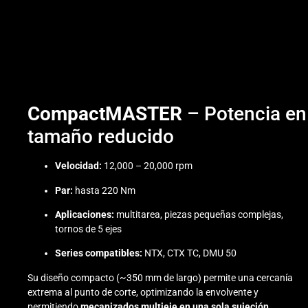
CompactMASTER
– Potencia en
tamaño reducido
Velocidad:
12,000 – 20,000 rpm
Par:
hasta 220 Nm
Aplicaciones:
multitarea, piezas pequeñas complejas,
tornos de 5 ejes
Series compatibles:
NTX, CTX TC, DMU 50
Su diseño compacto (~350 mm de largo) permite una cercanía
extrema al punto de corte, optimizando la envolvente y
permitiendo
mecanizados multieje en una sola sujeción
.