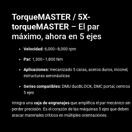
TorqueMASTER / 5X-
torqueMASTER
– El par
máximo, ahora en 5 ejes
Velocidad:
6,000–8,000 rpm
Par:
1,300–1,800 Nm
Aplicaciones:
mecanizado 5 caras, aceros duros, Inconel,
estructuras aeronáuticas
Series compatibles:
DMU duoBLOCK, DMC portal, centros
5 ejes
Integra una
caja de engranajes
que amplifica el par mecánico sin
perder precisión. Es el corazón de las máquinas 5 ejes que deben
atacar materiales críticos en múltiples orientaciones.