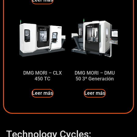
DMG MORI – CLX
DMG MORI – DMU
450 TC
50 3ª Generación
Leer más
Leer más
Technology Cycles: