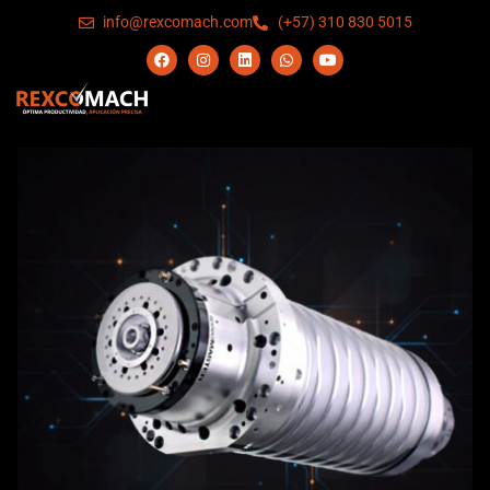
info@rexcomach.com
(+57) 310 830 5015