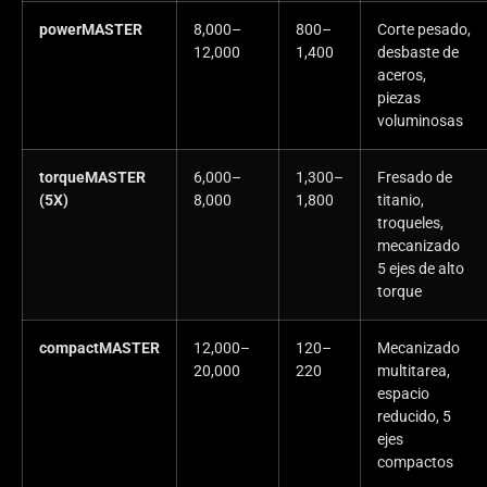
powerMASTER
8,000–
800–
Corte pesado,
12,000
1,400
desbaste de
aceros,
piezas
voluminosas
torqueMASTER
6,000–
1,300–
Fresado de
(5X)
8,000
1,800
titanio,
troqueles,
mecanizado
5 ejes de alto
torque
compactMASTER
12,000–
120–
Mecanizado
20,000
220
multitarea,
espacio
reducido, 5
ejes
compactos