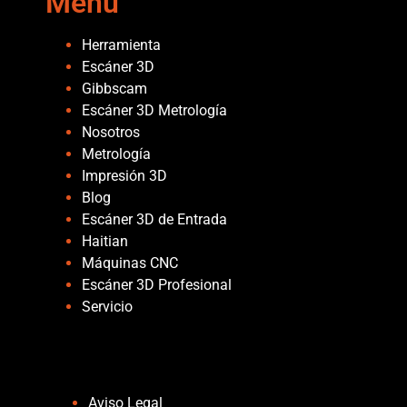
Menu
Herramienta
Escáner 3D
Gibbscam
Escáner 3D Metrología
Nosotros
Metrología
Impresión 3D
Blog
Escáner 3D de Entrada
Haitian
Máquinas CNC
Escáner 3D Profesional
Servicio
Páginas
Aviso Legal