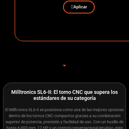
Aplicar
Milltronics SL6-II: El torno CNC que supera los
estándares de su categoría
El Milltronics SL6-II se posiciona como una de las mejores opciones
dentro de los tornos CNC compactos gracias a su combinación
superior de potencia, precisión y facilidad de uso. Con un husillo de
hasta 6,000 rpm, 17 HP y un control conversacional intuitivo, este