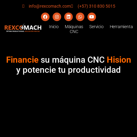
info@rexcomach.com
(+57) 310 830 5015
Inicio
Máquinas
Servicio
Herramienta
CNC
Financie
su máquina CNC
Hision
y potencie tu productividad