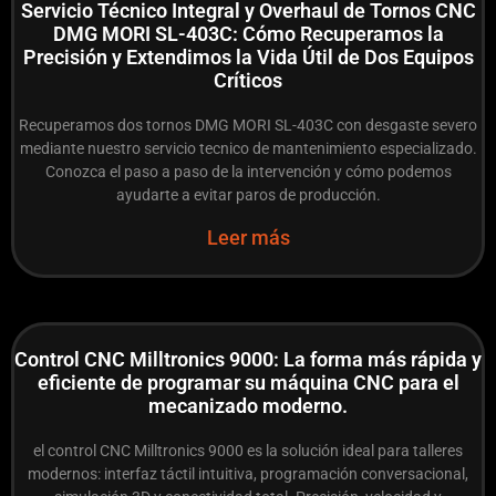
Servicio Técnico Integral y Overhaul de Tornos CNC
DMG MORI SL-403C: Cómo Recuperamos la
Precisión y Extendimos la Vida Útil de Dos Equipos
Críticos
Recuperamos dos tornos DMG MORI SL-403C con desgaste severo
mediante nuestro servicio tecnico de mantenimiento especializado.
Conozca el paso a paso de la intervención y cómo podemos
ayudarte a evitar paros de producción.
Leer más
Control CNC Milltronics 9000: La forma más rápida y
eficiente de programar su máquina CNC para el
mecanizado moderno.
el control CNC Milltronics 9000 es la solución ideal para talleres
modernos: interfaz táctil intuitiva, programación conversacional,