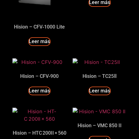
Leer más
Hision – CFV‑1000 Lite
Leer más
Hision – CFV‑900
Hision – TC25Ⅱ
Leer más
Leer más
Hision – VMC 850 II
Hision – HT­C 200II × 560