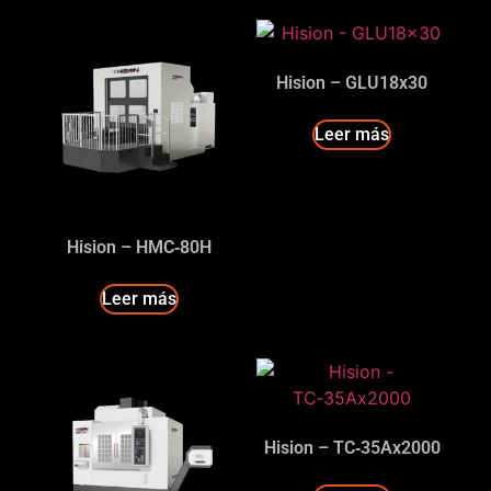
Hision – GLU18x30
Leer más
Hision – HMC‑80H
Leer más
Hision – TC‑35Ax2000