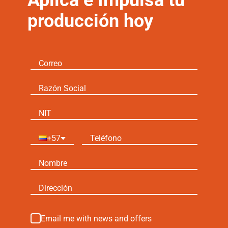
Aplica e Impulsa tu
producción hoy
+57
Email me with news and offers