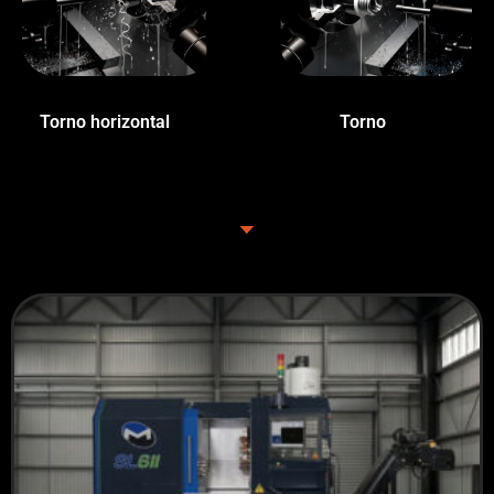
Torno horizontal
(2)
Torno
(9)