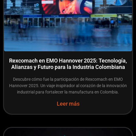
Rexcomach en EMO Hannover 2025: Tecnología,
Alianzas y Futuro para la Industria Colombiana
Descubre cómo fue la participación de Rexcomach en EMO
Hannover 2025. Un viaje inspirador al corazón de la innovación
industrial para fortalecer la manufactura en Colombia.
Leer más