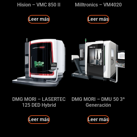
Hision – VMC 850 II
Milltronics – VM4020
Leer más
Leer más
DMG MORI – LASERTEC
DMG MORI – DMU 50 3ª
125 DED Hybrid
Generación
Leer más
Leer más