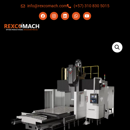
info@rexcomach.com
(+57) 310 830 5015