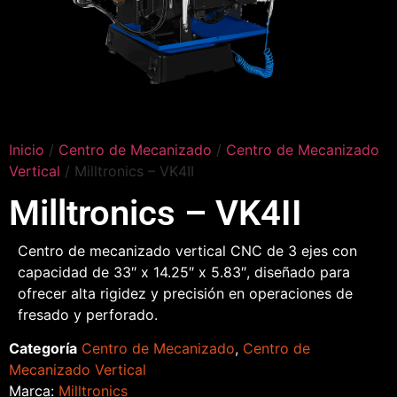
Inicio
/
Centro de Mecanizado
/
Centro de Mecanizado
Vertical
/ Milltronics – VK4II
Milltronics – VK4II
Centro de mecanizado vertical CNC de 3 ejes con
capacidad de 33″ x 14.25″ x 5.83″, diseñado para
ofrecer alta rigidez y precisión en operaciones de
fresado y perforado.
Categoría
Centro de Mecanizado
,
Centro de
Mecanizado Vertical
Marca:
Milltronics