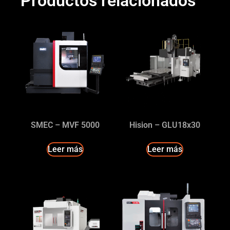
Productos relacionados
SMEC – MVF 5000
Hision – GLU18x30
Leer más
Leer más