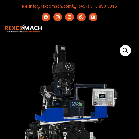
info@rexcomach.com
(+57) 310 830 5015