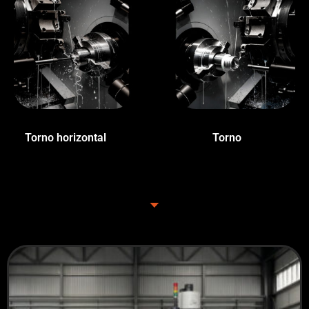
Torno horizontal
(2)
Torno
(9)