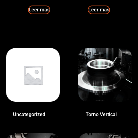
Leer más
Leer más
Uncategorized
(1)
Torno Vertical
(1)