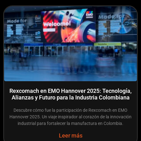
Rexcomach en EMO Hannover 2025: Tecnología,
Alianzas y Futuro para la Industria Colombiana
Descubre cómo fue la participación de Rexcomach en EMO
Hannover 2025. Un viaje inspirador al corazón de la innovación
industrial para fortalecer la manufactura en Colombia.
Leer más