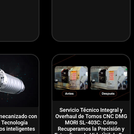
Servicio Técnico Integral y
mecanizado con
Overhaul de Tornos CNC DMG
Tecnología
MORI SL-403C: Cómo
s inteligentes
Recuperamos la Precisión y