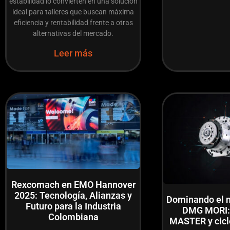
estabilidad lo convierten en una solución
ideal para talleres que buscan máxima
eficiencia y rentabilidad frente a otras
alternativas del mercado.
Leer más
Rexcomach en EMO Hannover
2025: Tecnología, Alianzas y
Dominando el 
Futuro para la Industria
DMG MORI: 
Colombiana
MASTER y ciclo