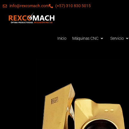
info@rexcomach.com
(+57) 310 830 5015
Inicio
Máquinas CNC
Servicio