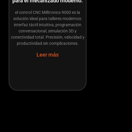
para el mecanizado moderno.
el control CNC Milltronics 9000 es la
solución ideal para talleres modernos:
interfaz táctil intuitiva, programación
conversacional, simulación 3D y
conectividad total. Precisión, velocidad y
productividad sin complicaciones.
Leer más