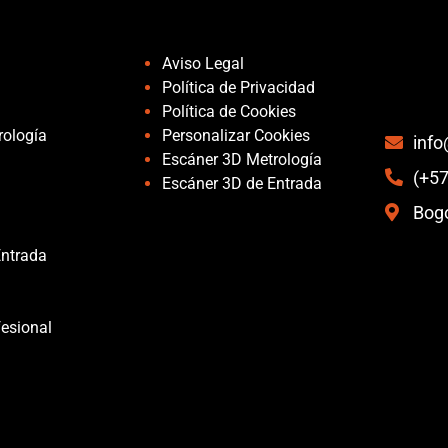
Páginas
Aviso Legal
Política de Privacidad
Política de Cookies
rología
Personalizar Cookies
inf
Escáner 3D Metrología
(+57
Escáner 3D de Entrada
Bogo
Entrada
esional