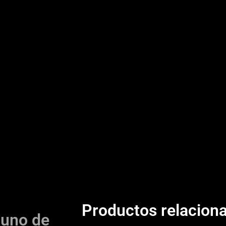
Productos relacion
guno de