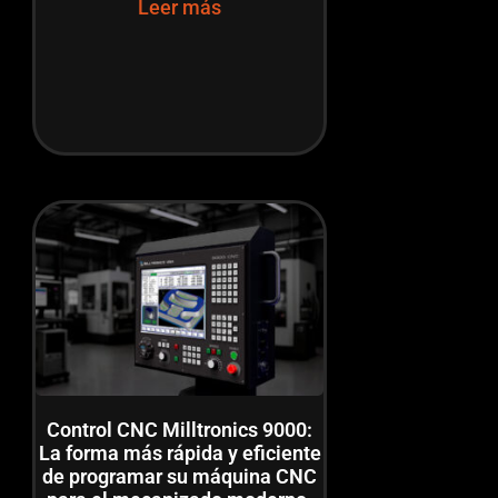
Leer más
Control CNC Milltronics 9000:
La forma más rápida y eficiente
de programar su máquina CNC