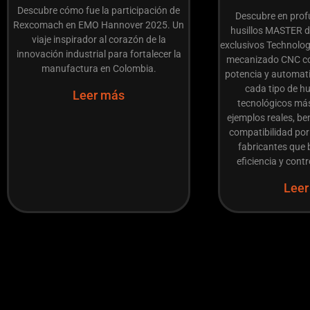
Descubre cómo fue la participación de
Descubre en prof
Rexcomach en EMO Hannover 2025. Un
husillos MASTER 
viaje inspirador al corazón de la
exclusivos Technolog
innovación industrial para fortalecer la
mecanizado CNC co
manufactura en Colombia.
potencia y automat
cada tipo de hus
Leer más
tecnológicos má
ejemplos reales, be
compatibilidad por
fabricantes que 
eficiencia y contr
Leer