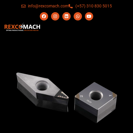
info@rexcomach.com
(+57) 310 830 5015