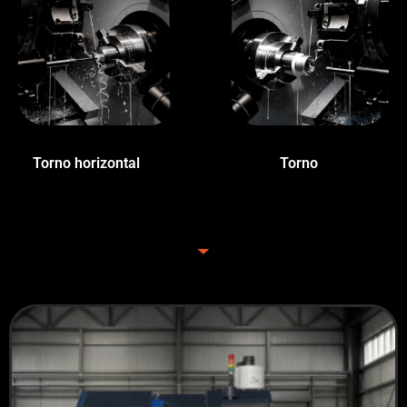
Torno horizontal
(2)
Torno
(9)