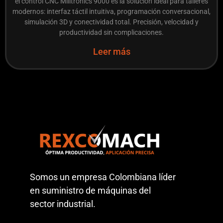
el control CNC Milltronics 9000 es la solución ideal para talleres
modernos: interfaz táctil intuitiva, programación conversacional,
simulación 3D y conectividad total. Precisión, velocidad y
productividad sin complicaciones.
Leer más
Somos un empresa Colombiana líder
en suministro de máquinas del
sector industrial.